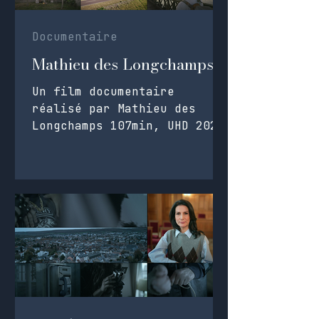
Documentaire
Mathieu des Longchamps
Un film documentaire
réalisé par Mathieu des
Longchamps 107min, UHD 2025
L'étalonnage a été fait à
distance. Rushs : Iphone,
Sony Aplha 7s.