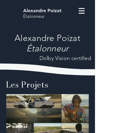
Alexandre Poizat
Étalonneur
Alexandre Poizat
Étalonneur
Dolby Vision certified
Les Projets