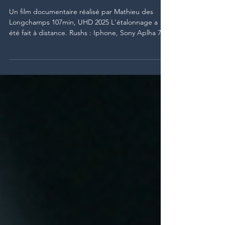
Documentaire
Mathieu des Longchamps
Un film documentaire réalisé par Mathieu des
Longchamps 107min, UHD 2025 L'étalonnage a
été fait à distance. Rushs : Iphone, Sony Aplha 7s.